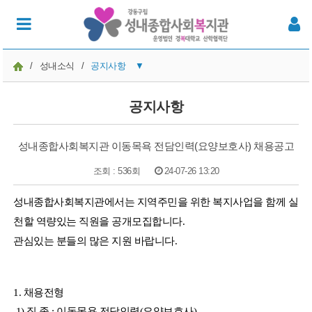
/
성내소식
/
공지사항
▼
공지사항
공지사항
성내이야기
성내종합사회복지관 이동목욕 전담인력(요양보호사) 채용공고
성내뉴스
조회 : 536회
24-07-26 13:20
온라인 발간물
본문
성내종합사회복지관에서는 지역주민을 위한 복지사업을 함께 실
주민의견
천할 역량있는 직원을 공개모집합니다.
관심있는 분들의 많은 지원 바랍니다.
1. 채용전형
1) 직 종 : 이동목욕 전담인력(요양보호사)