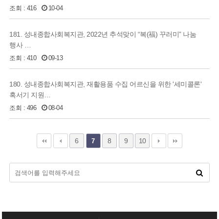
조회 : 416
10-04
181. 성내종합사회복지관, 2022년 추석맞이 “복(福) 꾸러미” 나눔
행사 …
조회 : 410
09-13
180. 성내종합사회복지관, 재활용품 수집 어르신을 위한 '세미콜론'
혹서기 지원…
조회 : 496
08-04
6
8
9
10
7