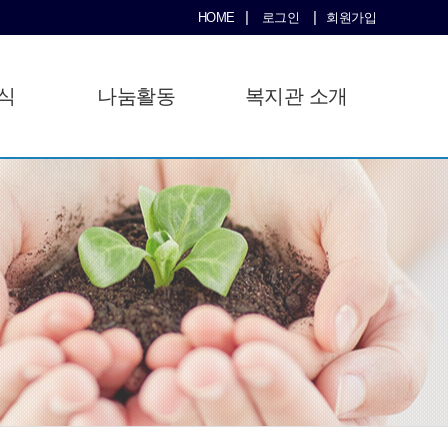
|
|
HOME
로그인
회원가입
식
나눔활동
복지관 소개