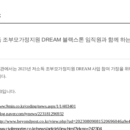
스
소득 조부모가정지원 DREAM 블랙스톤 임직원과 함께 
에서는 2023년 저소득 조부모가정지원 DREAM 사업 참여 가정을
다.
크입니다
.
www.9min.co.kr/coding/news.aspx/1/1/403401
/blog.naver.com/tynews/223181296932
ttp://www.beyondpost.co.kr/view.php?ud=20230809081520696046a9e
www.civilreporter.co.kr/news/articleView.html?idxno=242304