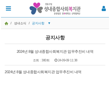
/
성내소식
/
공지사항
▼
공지사항
공지사항
성내이야기
2024년 8월 성내종합사회복지관 업무추진비 내역
성내뉴스
조회 : 380회
24-09-09 11:38
온라인 발간물
본문
2024년 8월 성내종합사회복지관 업무추진비
내역
주민의견