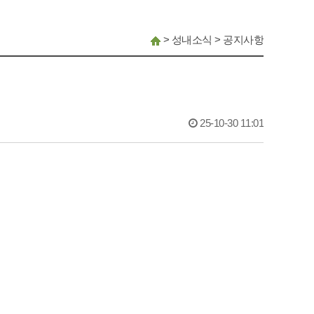
>
성내소식
>
공지사항
25-10-30 11:01