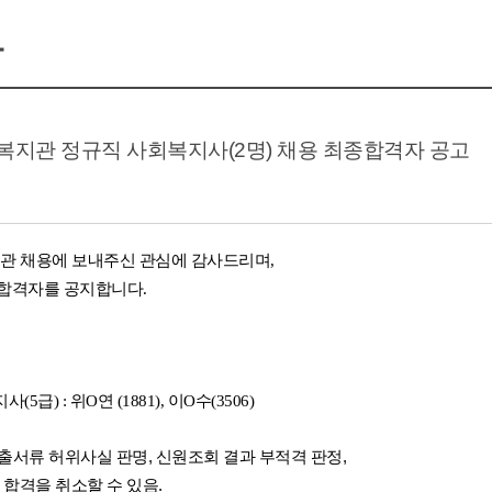
항
지관 정규직 사회복지사(2명) 채용 최종합격자 공고
관 채용에 보내주신 관심에 감사드리며,
 합격자를
공지합니다.
(5급) : 위
O연 (1881), 이
O수(3506)
출서류 허위사실 판명, 신원조회 결과 부적격 판정,
 합격을 취소
할 수 있음.