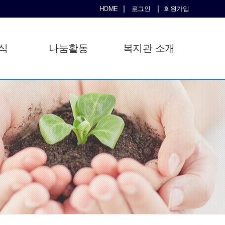
|
|
HOME
로그인
회원가입
식
나눔활동
복지관 소개