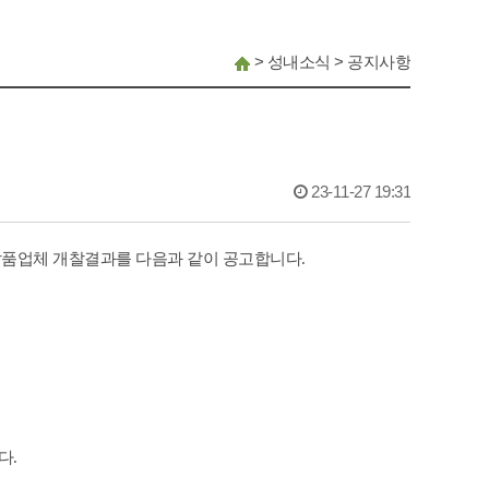
>
성내소식
>
공지사항
23-11-27 19:31
품업체 개찰결과를 다음과 같이 공고합니다
.
다
.