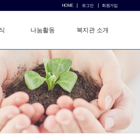
|
|
HOME
로그인
회원가입
식
나눔활동
복지관 소개